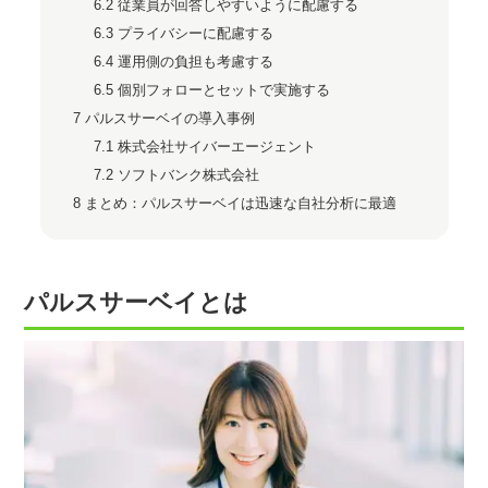
6.2
従業員が回答しやすいように配慮する
6.3
プライバシーに配慮する
6.4
運用側の負担も考慮する
6.5
個別フォローとセットで実施する
7
パルスサーベイの導入事例
7.1
株式会社サイバーエージェント
7.2
ソフトバンク株式会社
8
まとめ：パルスサーベイは迅速な自社分析に最適
パルスサーベイとは