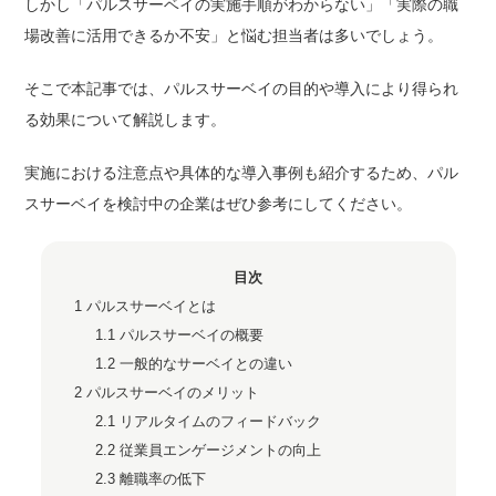
しかし「パルスサーベイの実施手順がわからない」「実際の職
場改善に活用できるか不安」と悩む担当者は多いでしょう。
そこで本記事では、パルスサーベイの目的や導入により得られ
る効果について解説します。
実施における注意点や具体的な導入事例も紹介するため、パル
スサーベイを検討中の企業はぜひ参考にしてください。
目次
1
パルスサーベイとは
1.1
パルスサーベイの概要
1.2
一般的なサーベイとの違い
2
パルスサーベイのメリット
2.1
リアルタイムのフィードバック
2.2
従業員エンゲージメントの向上
2.3
離職率の低下