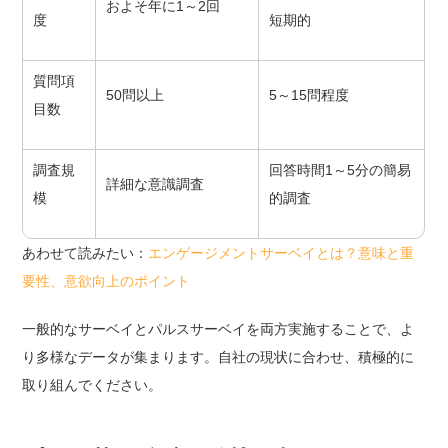
およそ年に1～2回
度
短期的
質問項
50問以上
5～15問程度
目数
調査規
回答時間1～5分の簡易
詳細な意識調査
模
的調査
あわせて読みたい：
エンゲージメントサーベイとは？意味と重
要性、意欲向上のポイント
一般的なサーベイとパルスサーベイを両方実施することで、よ
り多様なデータが集まります。自社の現状に合わせ、積極的に
取り組んでください。