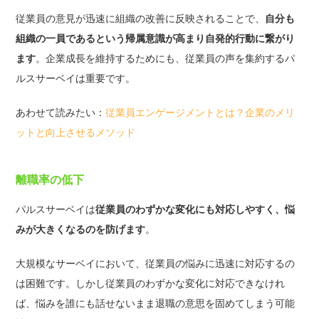
従業員の意見が迅速に組織の改善に反映されることで、
自分も
組織の一員であるという帰属意識が高まり自発的行動に繋がり
ます
。企業成長を維持するためにも、従業員の声を集約するパ
ルスサーベイは重要です。
あわせて読みたい：
従業員エンゲージメントとは？企業のメリ
ットと向上させるメソッド
離職率の低下
パルスサーベイは
従業員のわずかな変化にも対応しやすく、悩
みが大きくなるのを防げます
。
大規模なサーベイにおいて、従業員の悩みに迅速に対応するの
は困難です。しかし従業員のわずかな変化に対応できなけれ
ば、悩みを誰にも話せないまま退職の意思を固めてしまう可能