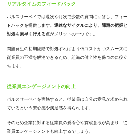
リアルタイムのフィードバック
パルスサーベイでは週次や月次で少数の質問に回答し、フィー
ドバックを提供します。
迅速なサイクルにより、課題の把握と
対処を素早く行える
点がメリットの一つです。
問題発生の初期段階で対処すればより低コストかつスムーズに
従業員の不満を解消できるため、組織の健全性を保つのに役立
ちます。
従業員エンゲージメントの向上
パルスサーベイを実施すると、従業員は自分の意見が求められ
ているという安心感や満足感を得られます。
そのため企業に対する従業員の愛着心や貢献意欲が高まり、従
業員エンゲージメントも向上するでしょう。