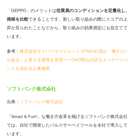
「GEPPO」のメリットは
従業員のコンディションを定量化し、
推移を比較
できることです。新しい取り組みの際にスコアの上
昇が見られたことなどから、取り組みの効果測定にも役立てて
います。
参考：
株式会社サイバーエージェント 87%の社員が「働きがい
がある」と答える環境を実現ーーCHO曽山が語るエンゲージメ
ントを高める人事施策
ソフトバンク株式会社
出典：
ソフトバンク株式会社
「Smart & Fun!」な働き方改革を掲げるソフトバンク株式会社
では、自社で開発したパルスサーベイツールを全社で導入して
います。