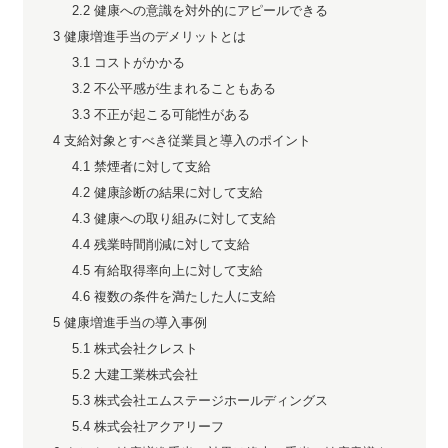
2.2
健康への意識を対外的にアピールできる
3
健康増進手当のデメリットとは
3.1
コストがかかる
3.2
不公平感が生まれることもある
3.3
不正が起こる可能性がある
4
支給対象とすべき従業員と導入のポイント
4.1
禁煙者に対して支給
4.2
健康診断の結果に対して支給
4.3
健康への取り組みに対して支給
4.4
残業時間削減に対して支給
4.5
有給取得率向上に対して支給
4.6
複数の条件を満たした人に支給
5
健康増進手当の導入事例
5.1
株式会社クレスト
5.2
大建工業株式会社
5.3
株式会社エムステージホールディングス
5.4
株式会社アクアリーフ