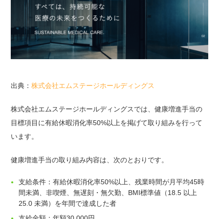
出典：
株式会社
エムステージホールディングス
株式会社エムステージホールディングスでは、健康増進手当の
目標項目に有給休暇消化率50%以上を掲げて取り組みを行って
います。
健康増進手当の取り組み内容は、次のとおりです。
支給条件：有給休暇消化率50%以上、残業時間が月平均45時
間未満、非喫煙、無遅刻・無欠勤、BMI標準値（18.5 以上
25.0 未満）を年間で達成した者
支給金額：年額30,000円