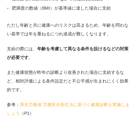
肥満度の数値（BMI）が基準値に達した場合に支給
ただし年齢と共に健康へのリスクは高まるため、年齢を問わな
い基準では年を重ねるにつれ達成が難しくなります。
支給の際には、
年齢を考慮して異なる条件を設けるなどの対策
が必要です
。
また健康状態が昨年の診断より改善された場合に支給するな
ど、相対評価による条件設定だと不公平感が生まれにくく効果
的です。
参考：
厚生労働省 労働安全衛生法に基づく健康診断を実施しま
しょう
（P1）