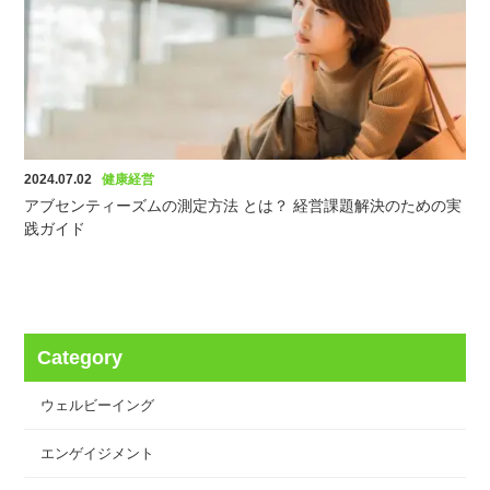
2024.07.02
健康経営
アブセンティーズムの測定方法 とは？ 経営課題解決のための実
践ガイド
Category
ウェルビーイング
エンゲイジメント