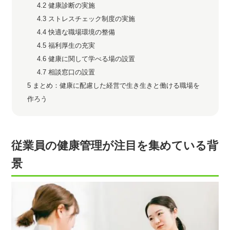
4.2
健康診断の実施
4.3
ストレスチェック制度の実施
4.4
快適な職場環境の整備
4.5
福利厚生の充実
4.6
健康に関して学べる場の設置
4.7
相談窓口の設置
5
まとめ：健康に配慮した経営で生き生きと働ける職場を
作ろう
従業員の健康管理が注目を集めている背
景