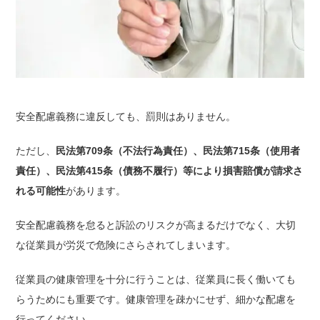
安全配慮義務に違反しても、罰則はありません。
ただし、
民法第709条（不法行為責任）、民法第715条（使用者
責任）、民法第415条（債務不履行）等により損害賠償が請求さ
れる可能性
があります。
安全配慮義務を怠ると訴訟のリスクが高まるだけでなく、大切
な従業員が労災で危険にさらされてしまいます。
従業員の健康管理を十分に行うことは、従業員に長く働いても
らうためにも重要です。健康管理を疎かにせず、細かな配慮を
行ってください。