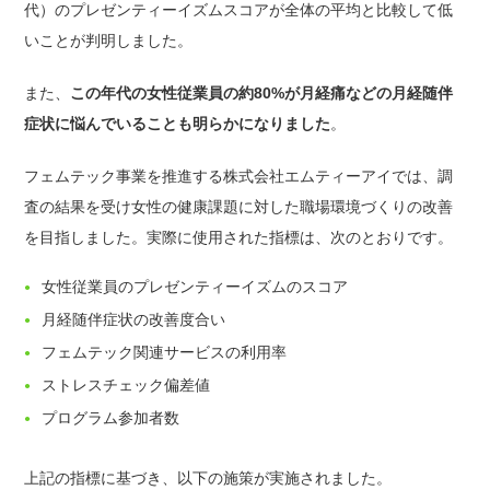
代）のプレゼンティーイズムスコアが全体の平均と比較して低
いことが判明しました。
また、
この年代の女性従業員の約80%が月経痛などの月経随伴
症状に悩んでいることも明らかになりました
。
フェムテック事業を推進する株式会社エムティーアイでは、調
査の結果を受け女性の健康課題に対した職場環境づくりの改善
を目指しました。実際に使用された指標は、次のとおりです。
女性従業員のプレゼンティーイズムのスコア
月経随伴症状の改善度合い
フェムテック関連サービスの利用率
ストレスチェック偏差値
プログラム参加者数
上記の指標に基づき、以下の施策が実施されました。