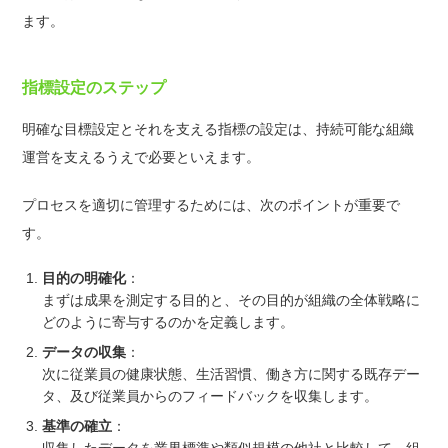
ます。
指標設定のステップ
明確な目標設定とそれを支える指標の設定は、持続可能な組織
運営を支えるうえで必要といえます。
プロセスを適切に管理するためには、次のポイントが重要で
す。
目的の明確化
：
まずは成果を測定する目的と、その目的が組織の全体戦略に
どのように寄与するのかを定義します。
データの収集
：
次に従業員の健康状態、生活習慣、働き方に関する既存デー
タ、及び従業員からのフィードバックを収集します。
基準の確立
：
収集したデータを業界標準や類似規模の他社と比較して、組