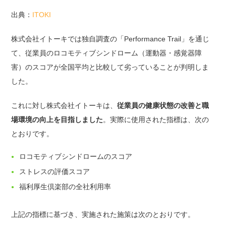
出典：
ITOKI
株式会社イトーキでは独自調査の「Performance Trail」を通じ
て、従業員のロコモティブシンドローム（運動器・感覚器障
害）のスコアが全国平均と比較して劣っていることが判明しま
した。
これに対し株式会社イトーキは、
従業員の健康状態の改善と職
場環境の向上を目指しました
。実際に使用された指標は、次の
とおりです。
ロコモティブシンドロームのスコア
ストレスの評価スコア
福利厚生倶楽部の全社利用率
上記の指標に基づき、実施された施策は次のとおりです。