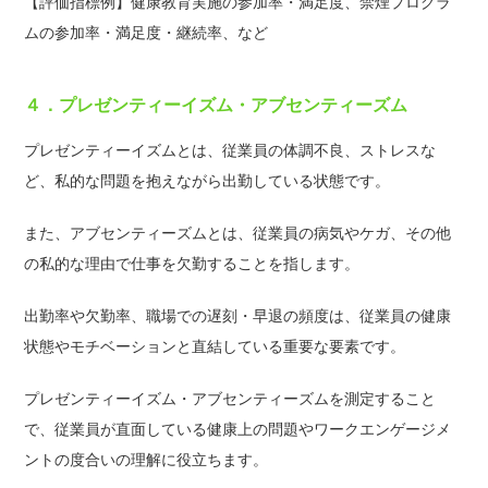
【評価指標例】健康教育実施の参加率・満足度、禁煙プログラ
ムの参加率・満足度・継続率、など
４．プレゼンティーイズム・アブセンティーズム
プレゼンティーイズムとは、従業員の体調不良、ストレスな
ど、私的な問題を抱えながら出勤している状態です。
また、アブセンティーズムとは、従業員の病気やケガ、その他
の私的な理由で仕事を欠勤することを指します。
出勤率や欠勤率、職場での遅刻・早退の頻度は、従業員の健康
状態やモチベーションと直結している重要な要素です。
プレゼンティーイズム・アブセンティーズムを測定すること
で、従業員が直面している健康上の問題やワークエンゲージメ
ントの度合いの理解に役立ちます。