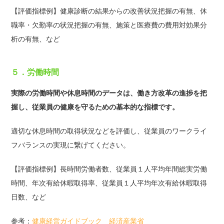
【評価指標例】健康診断の結果からの改善状況把握の有無、休
職率・欠勤率の状況把握の有無、施策と医療費の費用対効果分
析の有無、など
５．労働時間
実際の労働時間や休息時間のデータは、働き方改革の進捗を把
握し、従業員の健康を守るための基本的な指標です。
適切な休息時間の取得状況などを評価し、従業員のワークライ
フバランスの実現に繋げてください。
【評価指標例】長時間労働者数、従業員１人平均年間総実労働
時間、年次有給休暇取得率、従業員１人平均年次有給休暇取得
日数、など
参考：
健康経営ガイドブック 経済産業省