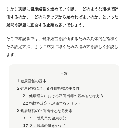
しかし
実際に健康経営を進めていく際、「どのような指標で評
価するのか」「どのステップから始めればよいのか」といった
疑問や課題に直面する企業も多いでしょう。
そこで本記事では、健康経営を評価するための具体的な指標や
その設定方法、さらに成功に導くための進め方を詳しく解説し
ます。
目次
1
健康経営の基本
2
健康経営における評価指標の重要性
2.1
健康経営における評価指標の基本的な考え方
2.2
指標を設定・評価するメリット
3
健康経営の評価指標となる要素
3.1
１．従業員の健康状態
3.2
２．職場の働きやすさ