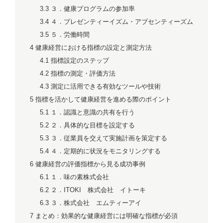
3.3
３．健康プログラムの参加率
3.4
４．プレゼンティーイズム・アブセンティーズム
3.5
５．労働時間
4
健康経営における指標の設定と測定方法
4.1
指標設定のステップ
4.2
指標の測定・評価方法
4.3
測定に活用できる有効なツールや技術
5
指標を活かして健康経営を進める際のポイント
5.1
１．認識と意識の共有を行う
5.2
２．具体的な目標を設定する
5.3
３．従業員を交えて実施計画を策定する
5.4
４．定期的に状況をモニタリングする
6
健康経営の評価指標から見る成功事例
6.1
１．味の素株式会社
6.2
２．ITOKI 株式会社 イトーキ
6.3
３．株式会社 エムティーアイ
7
まとめ：効果的な健康経営には明確な指標が必須