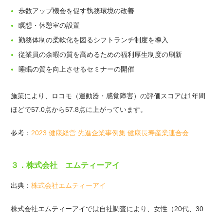
歩数アップ機会を促す執務環境の改善
瞑想・休憩室の設置
勤務体制の柔軟化を図るシフトランチ制度を導入
従業員の余暇の質を高めるための福利厚生制度の刷新
睡眠の質を向上させるセミナーの開催
施策により、ロコモ（運動器・感覚障害）の評価スコアは1年間
ほどで57.0点から57.8点に上がっています。
参考：
2023 健康経営 先進企業事例集 健康長寿産業連合会
３．株式会社 エムティーアイ
出典：
株式会社エムティーアイ
株式会社エムティーアイでは自社調査により、女性（20代、30