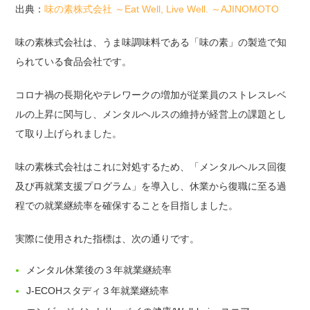
出典：
味の素株式会社 ～Eat Well, Live Well. ～AJINOMOTO
味の素株式会社は、うま味調味料である「味の素」の製造で知
られている食品会社です。
コロナ禍の長期化やテレワークの増加が従業員のストレスレベ
ルの上昇に関与し、メンタルヘルスの維持が経営上の課題とし
て取り上げられました。
味の素株式会社はこれに対処するため、「メンタルヘルス回復
及び再就業支援プログラム」を導入し、休業から復職に至る過
程での就業継続率を確保することを目指しました。
実際に使用された指標は、次の通りです。
メンタル休業後の３年就業継続率
J-ECOHスタディ３年就業継続率