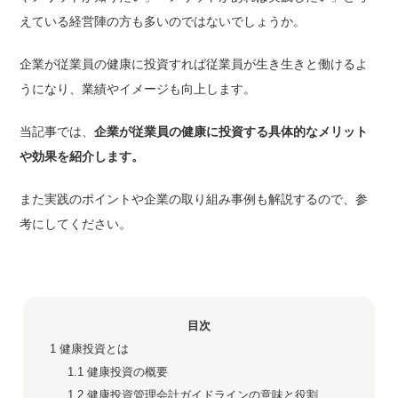
えている経営陣の方も多いのではないでしょうか。
企業が従業員の健康に投資すれば従業員が生き生きと働けるよ
うになり、業績やイメージも向上します。
当記事では、
企業が従業員の健康に投資する具体的なメリット
や効果
を紹介します。
また
実践のポイントや
企業の取り組み事例も
解説するので、参
考にしてください。
目次
1
健康投資とは
1.1
健康投資の概要
1.2
健康投資管理会計ガイドラインの意味と役割