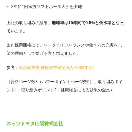
2年に1回家族ソフトボール大会を実施
上記の取り組みの結果、
離職率は10年間で0.5%と低水準となっ
ています。
また採用面接にて、ワークライフバランスや働き方の充実を志
望の理由として挙げる方も増えました。
参考：
経済産業省 健康経営優良法人令和2年3月
（資料ページ数8（パワーポイントページ数9）、取り組みポイ
ント1・取り組みポイント2・健康経営による効果の全文）
ネッツトヨタ山陽株式会社