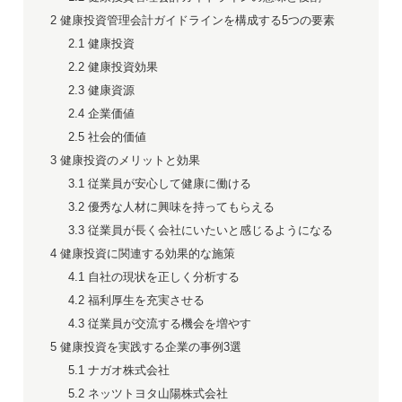
2
健康投資管理会計ガイドラインを構成する5つの要素
2.1
健康投資
2.2
健康投資効果
2.3
健康資源
2.4
企業価値
2.5
社会的価値
3
健康投資のメリットと効果
3.1
従業員が安心して健康に働ける
3.2
優秀な人材に興味を持ってもらえる
3.3
従業員が長く会社にいたいと感じるようになる
4
健康投資に関連する効果的な施策
4.1
自社の現状を正しく分析する
4.2
福利厚生を充実させる
4.3
従業員が交流する機会を増やす
5
健康投資を実践する企業の事例3選
5.1
ナガオ株式会社
5.2
ネッツトヨタ山陽株式会社